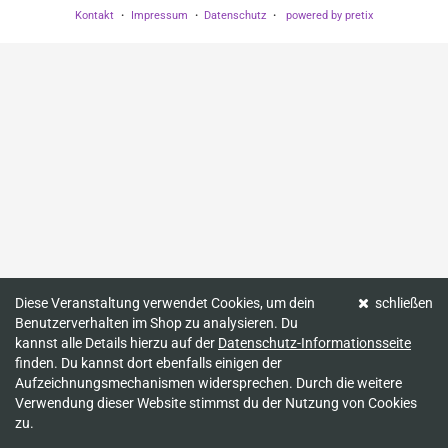
Kontakt
Impressum
Datenschutz
powered by pretix
Diese Veranstaltung verwendet Cookies, um dein
schließen
Benutzerverhalten im Shop zu analysieren. Du
kannst alle Details hierzu auf der
Datenschutz-Informationsseite
finden. Du kannst dort ebenfalls einigen der
Aufzeichnungsmechanismen widersprechen. Durch die weitere
Verwendung dieser Website stimmst du der Nutzung von Cookies
zu.