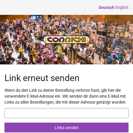
Zum
Deutsch
English
Haupt-
Inhalt
springen
Link erneut senden
Wenn du den Link zu deiner Bestellung verloren hast, gib hier die
verwendete E-Mail-Adresse ein. Wir senden dir dann eine E-Mail mit
Links zu allen Bestellungen, die mit dieser Adresse getätigt wurden.
E-
Mail
Links senden